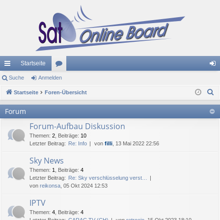
Startseite
ch
Suche
Anmelden
or
n
S
ne
Startseite
Foren-Übersicht
en
m
u
llz
el
Forum
c
ug
de
Forum-Aufbau Diskussion
h
e
Themen
:
2
,
Beiträge
:
10
riff
n
Letzter Beitrag:
Re: Info
von
filli
, 13 Mai 2022 22:56
Sky News
Themen
:
1
,
Beiträge
:
4
Letzter Beitrag:
Re: Sky verschlüsselung verst…
von
reikonsa
, 05 Okt 2024 12:53
IPTV
Themen
:
4
,
Beiträge
:
4