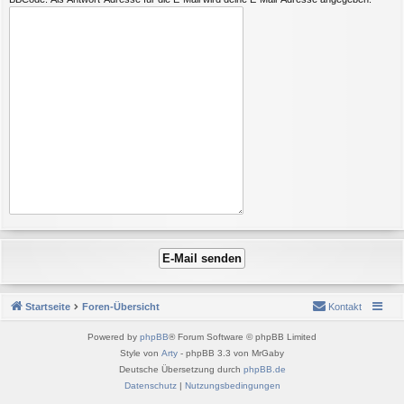
Startseite
Foren-Übersicht
Kontakt
Powered by
phpBB
® Forum Software © phpBB Limited
Style von
Arty
- phpBB 3.3 von MrGaby
Deutsche Übersetzung durch
phpBB.de
Datenschutz
|
Nutzungsbedingungen