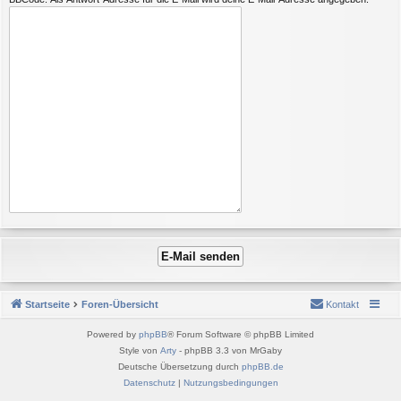
Startseite
Foren-Übersicht
Kontakt
Powered by
phpBB
® Forum Software © phpBB Limited
Style von
Arty
- phpBB 3.3 von MrGaby
Deutsche Übersetzung durch
phpBB.de
Datenschutz
|
Nutzungsbedingungen