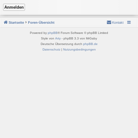
Startseite
Foren-Übersicht
Kontakt
Powered by
phpBB
® Forum Software © phpBB Limited
Style von
Arty
- phpBB 3.3 von MrGaby
Deutsche Übersetzung durch
phpBB.de
Datenschutz
|
Nutzungsbedingungen