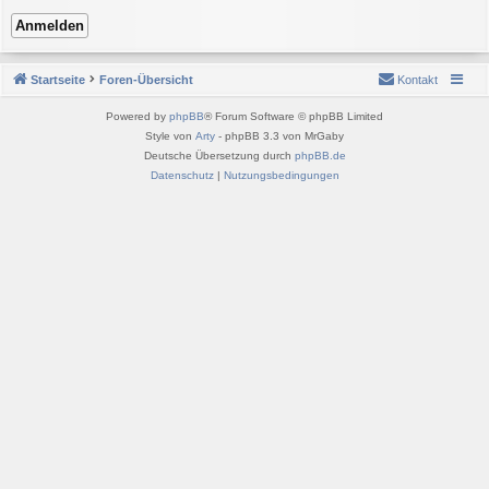
Startseite
Foren-Übersicht
Kontakt
Powered by
phpBB
® Forum Software © phpBB Limited
Style von
Arty
- phpBB 3.3 von MrGaby
Deutsche Übersetzung durch
phpBB.de
Datenschutz
|
Nutzungsbedingungen