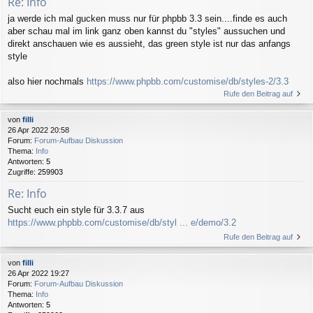
Re: Info
ja werde ich mal gucken muss nur für phpbb 3.3 sein....finde es auch
aber schau mal im link ganz oben kannst du "styles" aussuchen und
direkt anschauen wie es aussieht, das green style ist nur das anfangs
style
also hier nochmals
https://www.phpbb.com/customise/db/styles-2/3.3
Rufe den Beitrag auf
von
filli
26 Apr 2022 20:58
Forum:
Forum-Aufbau Diskussion
Thema:
Info
Antworten:
5
Zugriffe:
259903
Re: Info
Sucht euch ein style für 3.3.7 aus
https://www.phpbb.com/customise/db/styl ... e/demo/3.2
Rufe den Beitrag auf
von
filli
26 Apr 2022 19:27
Forum:
Forum-Aufbau Diskussion
Thema:
Info
Antworten:
5