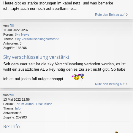
Heute gibt es starke störungen im kabel netz, und was bemerke
ich....iptv auch nur noch auf sparflamme.....
Rufe den Beitrag auf
von
filli
11 Jul 2022 20:37
Forum:
Sky News
Thema:
Sky verschlüsselung verstärkt
Antworten:
3
Zugriffe:
136206
Sky verschlüsselung verstärkt
Seit geraumer zeit ist die sky Verschlüsselung verändert worden, es ist
wohl ein zusätzlicher AES key nötig den es zur zeit nicht gibt. So habe
ich es auf jeden fall aufgeschnappt.....
Rufe den Beitrag auf
von
filli
13 Mai 2022 22:56
Forum:
Forum-Aufbau Diskussion
Thema:
Info
Antworten:
5
Zugriffe:
259903
Re: Info