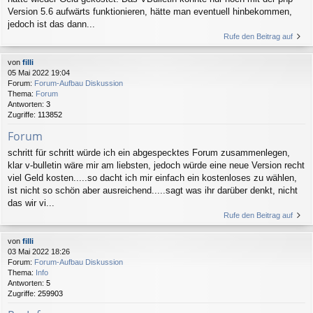
Version 5.6 aufwärts funktionieren, hätte man eventuell hinbekommen,
jedoch ist das dann...
Rufe den Beitrag auf
von
filli
05 Mai 2022 19:04
Forum:
Forum-Aufbau Diskussion
Thema:
Forum
Antworten:
3
Zugriffe:
113852
Forum
schritt für schritt würde ich ein abgespecktes Forum zusammenlegen,
klar v-bulletin wäre mir am liebsten, jedoch würde eine neue Version recht
viel Geld kosten.....so dacht ich mir einfach ein kostenloses zu wählen,
ist nicht so schön aber ausreichend.....sagt was ihr darüber denkt, nicht
das wir vi...
Rufe den Beitrag auf
von
filli
03 Mai 2022 18:26
Forum:
Forum-Aufbau Diskussion
Thema:
Info
Antworten:
5
Zugriffe:
259903