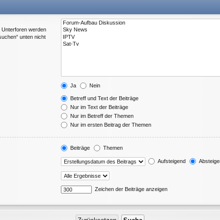
. Unterforen werden
suchen“ unten nicht
Ja
Nein
Betreff und Text der Beiträge
Nur im Text der Beiträge
Nur im Betreff der Themen
Nur im ersten Beitrag der Themen
Beiträge
Themen
Aufsteigend
Absteige
Zeichen der Beiträge anzeigen