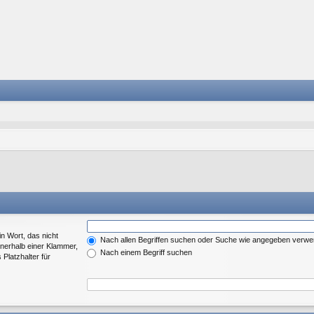
in Wort, das nicht
Nach allen Begriffen suchen oder Suche wie angegeben verw
nerhalb einer Klammer,
Nach einem Begriff suchen
Platzhalter für