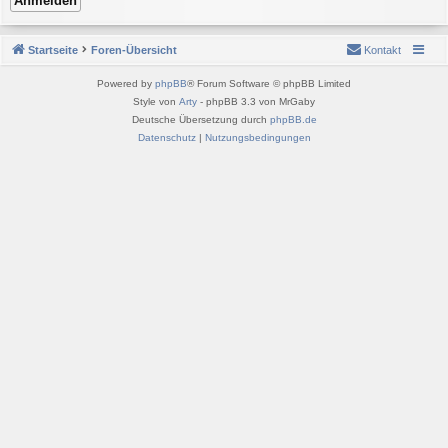
Startseite
Foren-Übersicht
Kontakt
Powered by
phpBB
® Forum Software © phpBB Limited
Style von
Arty
- phpBB 3.3 von MrGaby
Deutsche Übersetzung durch
phpBB.de
Datenschutz
|
Nutzungsbedingungen