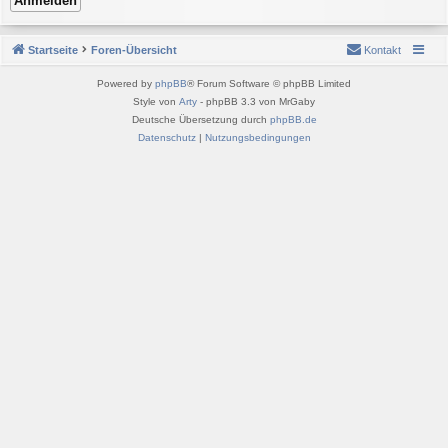
Startseite
Foren-Übersicht
Kontakt
Powered by
phpBB
® Forum Software © phpBB Limited
Style von
Arty
- phpBB 3.3 von MrGaby
Deutsche Übersetzung durch
phpBB.de
Datenschutz
|
Nutzungsbedingungen