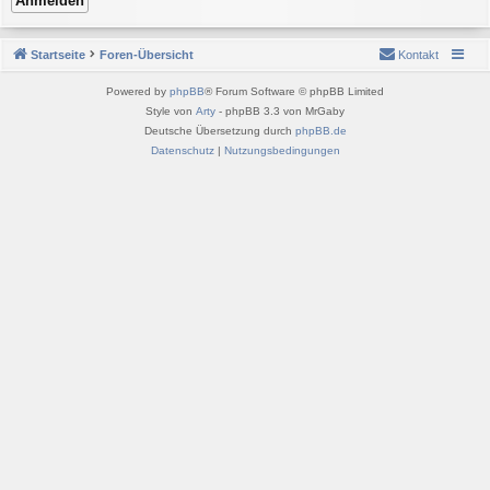
Startseite
Foren-Übersicht
Kontakt
Powered by
phpBB
® Forum Software © phpBB Limited
Style von
Arty
- phpBB 3.3 von MrGaby
Deutsche Übersetzung durch
phpBB.de
Datenschutz
|
Nutzungsbedingungen