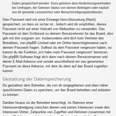
Daten gespeichert werden. Dazu gehören dein Abstimmungsverhalten
bei Umfragen, der Gelesen-Status von deinen Beiträgen oder explizit
von dir gesetzte Lesezeichen oder Benachrichtigungsfunktionen.
Dein Passwort wird mit einer Einwege-Verschlüsselung (Hash)
gespeichert, so dass es sicher ist. Jedoch wird dir empfohlen, dieses
Passwort nicht auf einer Vielzahl von Webseiten zu verwenden. Das
Passwort ist dein Schlüssel zu deinem Benutzerkonto für das Board, also
geh mit ihm sorgsam um. Insbesondere wird dich kein Vertreter des
Betreibers, von phpBB Limited oder ein Dritter berechtigterweise nach
deinem Passwort fragen. Solltest du dein Passwort vergessen haben, so
kannst du die Funktion „Ich habe mein Passwort vergessen“ benutzen.
Die phpBB-Software fragt dich dann nach deinem Benutzernamen und
deiner E-Mail-Adresse und sendet anschließend ein neu generiertes
Passwort an diese Adresse, mit dem du dann auf das Board zugreifen
kannst.
Gestattung der Datenspeicherung
Du gestattest dem Betreiber, die von dir eingegebenen und oben näher
spezifizierten Daten zu speichern, um das Board betreiben und anbieten
zu können.
Darüber hinaus ist der Betreiber berechtigt, im Rahmen einer
Interessenabwägung zwischen deinen und seinen Interessen sowie den
Interessen Dritter, Zeitpunkte von Zugriffen und Aktionen zusammen mit