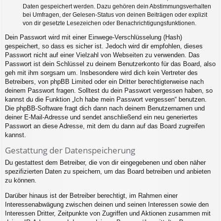
Daten gespeichert werden. Dazu gehören dein Abstimmungsverhalten
bei Umfragen, der Gelesen-Status von deinen Beiträgen oder explizit
von dir gesetzte Lesezeichen oder Benachrichtigungsfunktionen.
Dein Passwort wird mit einer Einwege-Verschlüsselung (Hash)
gespeichert, so dass es sicher ist. Jedoch wird dir empfohlen, dieses
Passwort nicht auf einer Vielzahl von Webseiten zu verwenden. Das
Passwort ist dein Schlüssel zu deinem Benutzerkonto für das Board, also
geh mit ihm sorgsam um. Insbesondere wird dich kein Vertreter des
Betreibers, von phpBB Limited oder ein Dritter berechtigterweise nach
deinem Passwort fragen. Solltest du dein Passwort vergessen haben, so
kannst du die Funktion „Ich habe mein Passwort vergessen“ benutzen.
Die phpBB-Software fragt dich dann nach deinem Benutzernamen und
deiner E-Mail-Adresse und sendet anschließend ein neu generiertes
Passwort an diese Adresse, mit dem du dann auf das Board zugreifen
kannst.
Gestattung der Datenspeicherung
Du gestattest dem Betreiber, die von dir eingegebenen und oben näher
spezifizierten Daten zu speichern, um das Board betreiben und anbieten
zu können.
Darüber hinaus ist der Betreiber berechtigt, im Rahmen einer
Interessenabwägung zwischen deinen und seinen Interessen sowie den
Interessen Dritter, Zeitpunkte von Zugriffen und Aktionen zusammen mit