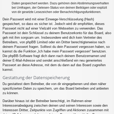
Daten gespeichert werden. Dazu gehören dein Abstimmungsverhalten
bei Umfragen, der Gelesen-Status von deinen Beiträgen oder explizit
von dir gesetzte Lesezeichen oder Benachrichtigungsfunktionen.
Dein Passwort wird mit einer Einwege-Verschlüsselung (Hash)
gespeichert, so dass es sicher ist. Jedoch wird dir empfohlen, dieses
Passwort nicht auf einer Vielzahl von Webseiten zu verwenden. Das
Passwort ist dein Schlüssel zu deinem Benutzerkonto für das Board, also
geh mit ihm sorgsam um. Insbesondere wird dich kein Vertreter des
Betreibers, von phpBB Limited oder ein Dritter berechtigterweise nach
deinem Passwort fragen. Solltest du dein Passwort vergessen haben, so
kannst du die Funktion „Ich habe mein Passwort vergessen“ benutzen.
Die phpBB-Software fragt dich dann nach deinem Benutzernamen und
deiner E-Mail-Adresse und sendet anschließend ein neu generiertes
Passwort an diese Adresse, mit dem du dann auf das Board zugreifen
kannst.
Gestattung der Datenspeicherung
Du gestattest dem Betreiber, die von dir eingegebenen und oben näher
spezifizierten Daten zu speichern, um das Board betreiben und anbieten
zu können.
Darüber hinaus ist der Betreiber berechtigt, im Rahmen einer
Interessenabwägung zwischen deinen und seinen Interessen sowie den
Interessen Dritter, Zeitpunkte von Zugriffen und Aktionen zusammen mit