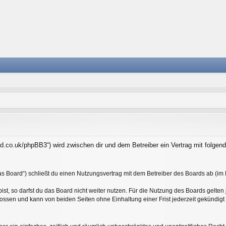
oard.co.uk/phpBB3“) wird zwischen dir und dem Betreiber ein Vertrag mit folg
as Board“) schließt du einen Nutzungsvertrag mit dem Betreiber des Boards ab (im F
t, so darfst du das Board nicht weiter nutzen. Für die Nutzung des Boards gelten j
ossen und kann von beiden Seiten ohne Einhaltung einer Frist jederzeit gekündigt