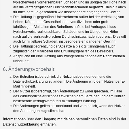
typischerweise vorhersehbaren Schäden und im übrigen der Höhe nach
auf die vertragstypischen Durchschnittsschäden begrenzt. Dies gilt auch
für mittelbare Folgeschäden wie insbesondere entgangenen Gewinn.
Die Haftung ist gegenüber Unternehmern außer bei der Verletzung von
Leben, Körper und Gesundheit oder vorsätzlichem oder grob
fahrlässigem Verhalten des Betreibers auf die bei Vertragsschluss
typischerweise vorhersehbaren Schäden und im Übrigen der Höhe
nach auf die vertragstypischen Durchschnittsschäden begrenzt. Dies gilt
auch für mittelbare Schäden, insbesondere entgangenen Gewinn.
Die Haftungsbegrenzung der Absätze a bis c gilt sinngemäß auch
zugunsten der Mitarbeiter und Erfüllungsgehilfen des Betreibers.
Ansprüche für eine Haftung aus zwingendem nationalem Recht bleiben
unberührt.
6. Änderungsvorbehalt
Der Betreiber ist berechtigt, die Nutzungsbedingungen und die
Datenschutzerklärung zu ändern. Die Änderung wird dem Nutzer per E-
Mail mitgeteilt.
Der Nutzer ist berechtigt, den Änderungen zu widersprechen. Im Falle
des Widerspruchs erlischt das zwischen dem Betreiber und dem Nutzer
bestehende Vertragsverhältnis mit sofortiger Wirkung.
Die Änderungen gelten als anerkannt und verbindlich, wenn der Nutzer
den Änderungen zugestimmt hat.
Informationen über den Umgang mit deinen persönlichen Daten sind in der
Datenschutzerklärung enthalten.