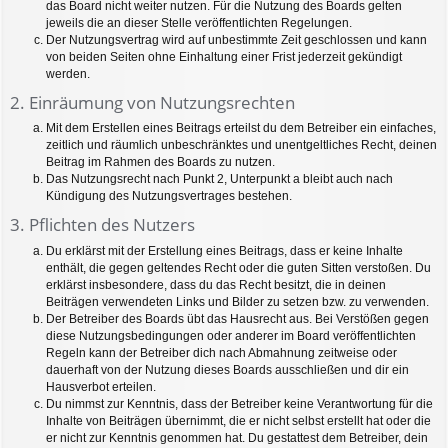
das Board nicht weiter nutzen. Für die Nutzung des Boards gelten
jeweils die an dieser Stelle veröffentlichten Regelungen.
Der Nutzungsvertrag wird auf unbestimmte Zeit geschlossen und kann
von beiden Seiten ohne Einhaltung einer Frist jederzeit gekündigt
werden.
2. Einräumung von Nutzungsrechten
Mit dem Erstellen eines Beitrags erteilst du dem Betreiber ein einfaches,
zeitlich und räumlich unbeschränktes und unentgeltliches Recht, deinen
Beitrag im Rahmen des Boards zu nutzen.
Das Nutzungsrecht nach Punkt 2, Unterpunkt a bleibt auch nach
Kündigung des Nutzungsvertrages bestehen.
3. Pflichten des Nutzers
Du erklärst mit der Erstellung eines Beitrags, dass er keine Inhalte
enthält, die gegen geltendes Recht oder die guten Sitten verstoßen. Du
erklärst insbesondere, dass du das Recht besitzt, die in deinen
Beiträgen verwendeten Links und Bilder zu setzen bzw. zu verwenden.
Der Betreiber des Boards übt das Hausrecht aus. Bei Verstößen gegen
diese Nutzungsbedingungen oder anderer im Board veröffentlichten
Regeln kann der Betreiber dich nach Abmahnung zeitweise oder
dauerhaft von der Nutzung dieses Boards ausschließen und dir ein
Hausverbot erteilen.
Du nimmst zur Kenntnis, dass der Betreiber keine Verantwortung für die
Inhalte von Beiträgen übernimmt, die er nicht selbst erstellt hat oder die
er nicht zur Kenntnis genommen hat. Du gestattest dem Betreiber, dein