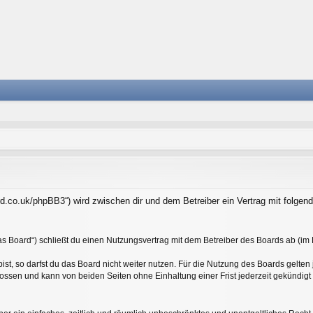
oard.co.uk/phpBB3“) wird zwischen dir und dem Betreiber ein Vertrag mit folg
as Board“) schließt du einen Nutzungsvertrag mit dem Betreiber des Boards ab (im F
t, so darfst du das Board nicht weiter nutzen. Für die Nutzung des Boards gelten j
ossen und kann von beiden Seiten ohne Einhaltung einer Frist jederzeit gekündigt