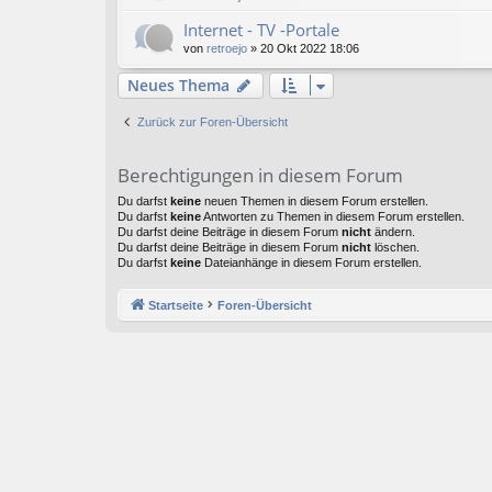
Internet - TV -Portale
von
retroejo
»
20 Okt 2022 18:06
Neues Thema
Zurück zur Foren-Übersicht
Berechtigungen in diesem Forum
Du darfst
keine
neuen Themen in diesem Forum erstellen.
Du darfst
keine
Antworten zu Themen in diesem Forum erstellen.
Du darfst deine Beiträge in diesem Forum
nicht
ändern.
Du darfst deine Beiträge in diesem Forum
nicht
löschen.
Du darfst
keine
Dateianhänge in diesem Forum erstellen.
Startseite
Foren-Übersicht