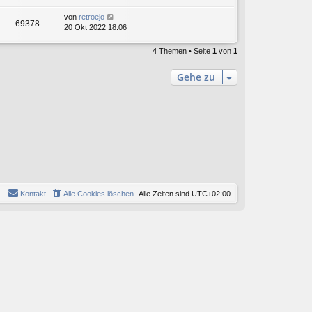
von
retroejo
69378
20 Okt 2022 18:06
4 Themen • Seite
1
von
1
Gehe zu
Kontakt
Alle Cookies löschen
Alle Zeiten sind
UTC+02:00