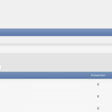
he
Erweiterte Suche
Antworten
0
0
0