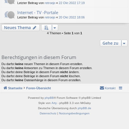
Letzter Beitrag von
retroejo
«
22 Okt 2022 17:19
Internet - TV -Portale
Letzter Beitrag von
retroejo
«
20 Okt 2022 18:06
Neues Thema
4 Themen • Seite
1
von
1
Gehe zu
Berechtigungen in diesem Forum
Du darfst
keine
neuen Themen in diesem Forum erstellen.
Du darfst
keine
Antworten zu Themen in diesem Forum erstellen.
Du darfst deine Beiträge in diesem Forum
nicht
ändern.
Du darfst deine Beiträge in diesem Forum
nicht
löschen.
Du darfst
keine
Dateianhänge in diesem Forum erstellen.
Startseite
Foren-Übersicht
Kontakt
Powered by
phpBB
® Forum Software © phpBB Limited
Style von
Arty
- phpBB 3.3 von MrGaby
Deutsche Übersetzung durch
phpBB.de
Datenschutz
|
Nutzungsbedingungen