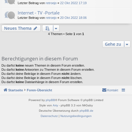
Letzter Beitrag von
retroejo
«
22 Okt 2022 17:19
Internet - TV -Portale
Letzter Beitrag von
retroejo
«
20 Okt 2022 18:06
Neues Thema
4 Themen • Seite
1
von
1
Gehe zu
Berechtigungen in diesem Forum
Du darfst
keine
neuen Themen in diesem Forum erstellen.
Du darfst
keine
Antworten zu Themen in diesem Forum erstellen.
Du darfst deine Beiträge in diesem Forum
nicht
ändern.
Du darfst deine Beiträge in diesem Forum
nicht
löschen.
Du darfst
keine
Dateianhänge in diesem Forum erstellen.
Startseite
Foren-Übersicht
Kontakt
Powered by
phpBB
® Forum Software © phpBB Limited
Style von
Arty
- phpBB 3.3 von MrGaby
Deutsche Übersetzung durch
phpBB.de
Datenschutz
|
Nutzungsbedingungen