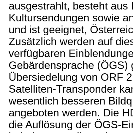
ausgestrahlt, besteht aus 
Kultursendungen sowie an
und ist geeignet, Österrei
Zusätzlich werden auf di
verfügbaren Einblendungen
Gebärdensprache (ÖGS) g
Übersiedelung von ORF 2
Satelliten-Transponder k
wesentlich besseren Bildqu
angeboten werden. Die HD
die Auflösung der ÖGS-Ei