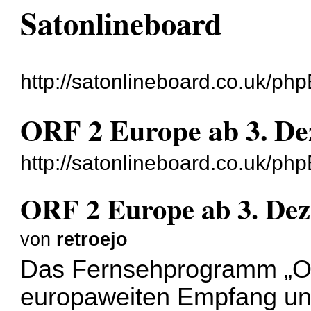
Satonlineboard
http://satonlineboard.co.uk/ph
ORF 2 Europe ab 3. D
http://satonlineboard.co.uk/p
ORF 2 Europe ab 3. De
von
retroejo
Das Fernsehprogramm „OR
europaweiten Empfang unve